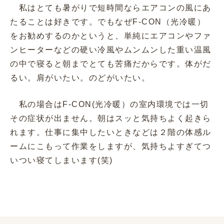
私はとても暑がりで短時間ならエアコンの風にあ
たることは好きです。でもなぜF-CON（光冷暖）
をお勧めするのかというと、単純にエアコンやファ
ンヒーターなどの硬い冷風やムンムンした重い温風
の中で寝ると朝までとても苦痛だからです。体がだ
るい。肩がいたい。のどがいたい。
私の場合はF-CON(光冷暖）の室内環境では一切
その症状が出ません。朝はスッと気持ちよく起きら
れます。仕事に集中したいときなどは２階の体感ル
ームにこもって作業をしますが、気持ちよすぎてつ
いつい寝てしまいます(笑)