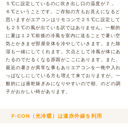
５℃に設定しているのに吹き出し口の温度が７，
６℃ということです。ご存知の方もお見えになると
思いますがエアコンはリモコンで２５℃に設定して
も２５℃の風が出ている訳ではありません。一般的
に夏は１２℃前後の冷風を室内に送ることで暑い空
気とかきまぜ部屋全体を冷やしていきます。また除
湿も一緒にしてくれます。欠点として冷風が体にあ
たるのでだるくなる原因がここにあります。また、
最近の暑さが異常な事もありエアコンを一晩中入れ
っぱなしにしている方も増えて来ておりますが、一
般的には過乾燥ぎみになりやすいので朝、のどの調
子がおかしい時があります。
F-CON（光冷暖）は遠赤外線を利用