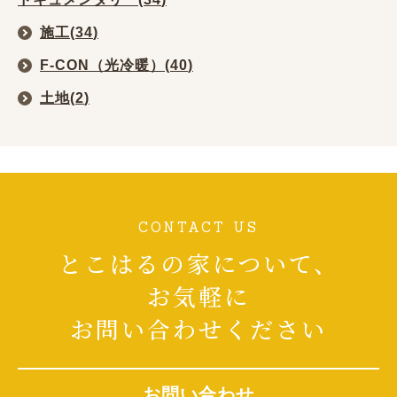
施工(
34
)
F-CON（光冷暖）(
40
)
土地(
2
)
CONTACT US
とこはるの家について、
お気軽に
お問い合わせください
お問い合わせ