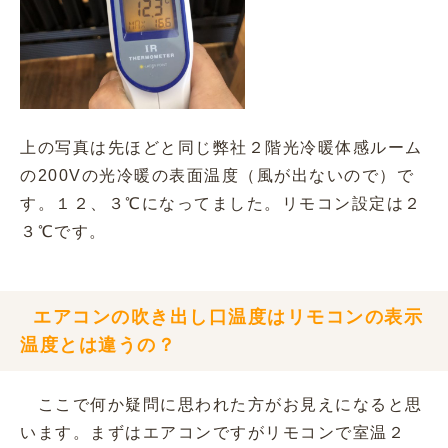
上の写真は先ほどと同じ弊社２階光冷暖体感ルーム
の200Vの光冷暖の表面温度（風が出ないので）で
す。１２、３℃になってました。リモコン設定は２
３℃です。
エアコンの吹き出し口温度はリモコンの表示
温度とは違うの？
ここで何か疑問に思われた方がお見えになると思
います。まずはエアコンですがリモコンで室温２