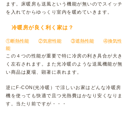
ます。床暖房も送風という機能が無いのでスイッチ
を入れてからゆっくり室内を暖めていきます。
冷暖房が良く利く家は？
①断熱性能 ②気密性能 ③遮熱性能 ④換気性
能
この４つの性能が重要で特に冷房の利き具合が大き
く左右されます。また光冷暖のような送風機能が無
い商品は夏場、顕著に表れます。
逆にF-CON(光冷暖）で涼しいお家はどんな冷暖房
機を使っても快適で且つ光熱費はかなり安くなりま
す。当たり前ですが・・・