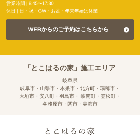
営業時間 | 8:45〜17:30
休日 | 日・祝・GW・お盆・年末年始は休業
WEBからのご予約はこちらから
「とこはるの家」施工エリア
岐阜県
岐阜市・山県市・本巣市・北方町・瑞穂市・
大垣市・安八町・羽島市・
岐南町・笠松町・
各務原市・関市・美濃市