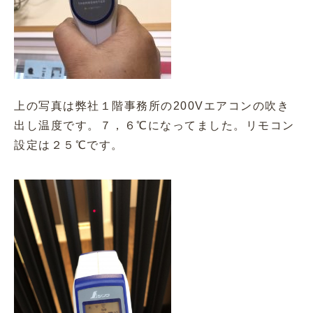
上の写真は弊社１階事務所の200Vエアコンの吹き
出し温度です。７，６℃になってました。リモコン
設定は２５℃です。