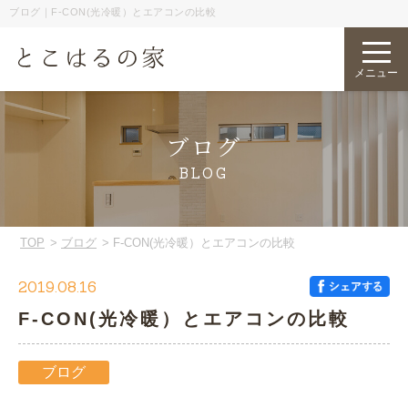
ブログ｜F-CON(光冷暖）とエアコンの比較
メニュー
ブログ
BLOG
TOP
ブログ
F-CON(光冷暖）とエアコンの比較
2019.08.16
F-CON(光冷暖）とエアコンの比較
ブログ