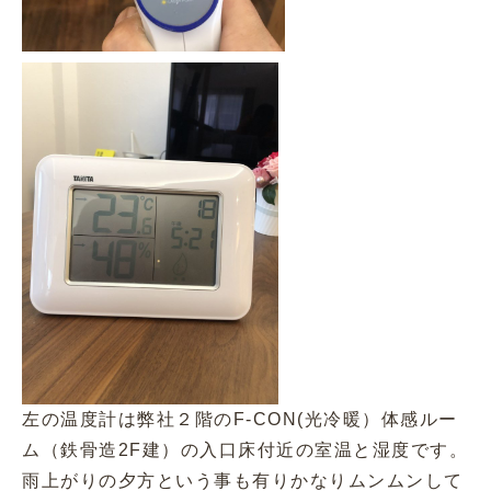
左の温度計は弊社２階のF-CON(光冷暖）体感ルー
ム（鉄骨造2F建）の入口床付近の室温と湿度です。
雨上がりの夕方という事も有りかなりムンムンして