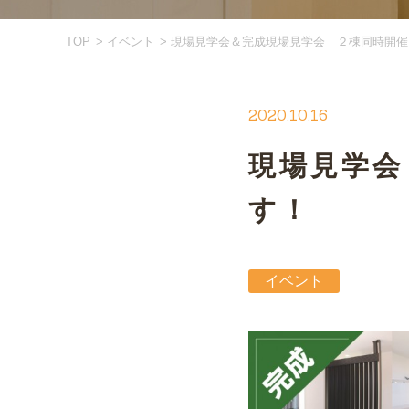
TOP
イベント
現場見学会＆完成現場見学会 ２棟同時開催
2020.10.16
現場見学会
す！
イベント