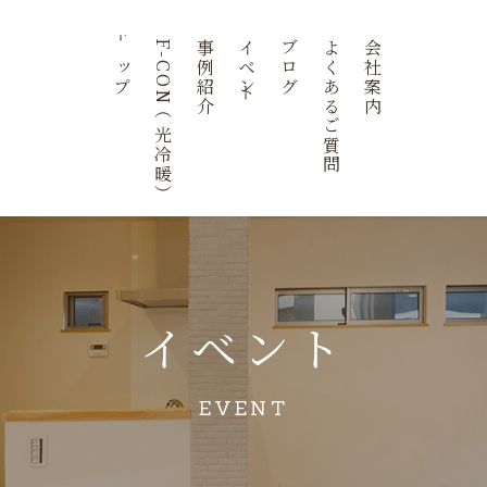
トップ
F-CON（光冷暖）
事例紹介
イベント
ブログ
よくあるご質問
会社案内
イベント
EVENT