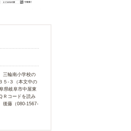
、三輪南小学校の
３５-３（本文中の
岐阜県岐阜市中屋東
ＱＲコードを読み
（080-1567-