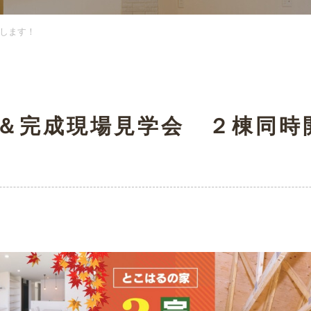
します！
＆完成現場見学会 ２棟同時