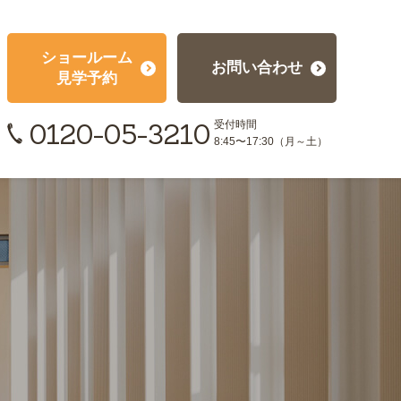
ショールーム
お問い合わせ
見学予約
0120-05-3210
受付時間
8:45〜17:30（月～土）