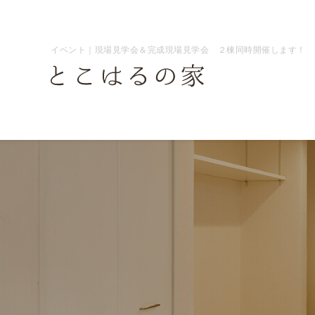
イベント｜現場見学会＆完成現場見学会 ２棟同時開催します！