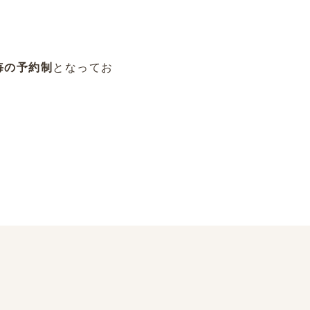
毎の予約制
となってお