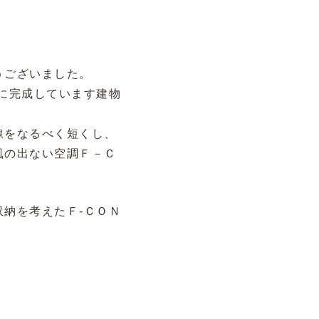
うございました。
に完成しています建物
線をなるべく短くし、
風の出ない空調Ｆ－Ｃ
納を考えたＦ-ＣＯＮ