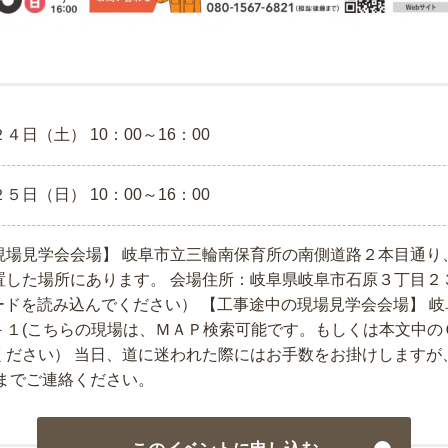
２４日（土）
10：00～16：00
２５日（日）
10：00～16：00
現場見学会会場】 岐阜市立三輪南保育所の南側道路２本目通り
置した場所にあります。 会場住所：岐阜県岐阜市石原３丁目２
ードを読み込んでください） 【工事途中の現場見学会会場】 
－１(こちらの現場は、ＭＡＰ検索可能です。もしくは本文中の
ださい） 当日、道に迷われた際にはお手数をお掛けしますが、後藤
）までご連絡ください。