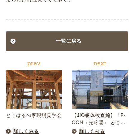
一覧に戻る
prev
next
とこはるの家現場見学会
【JIO躯体検査編】「F-
CON（光冷暖） とこ…
詳しくみる
詳しくみる