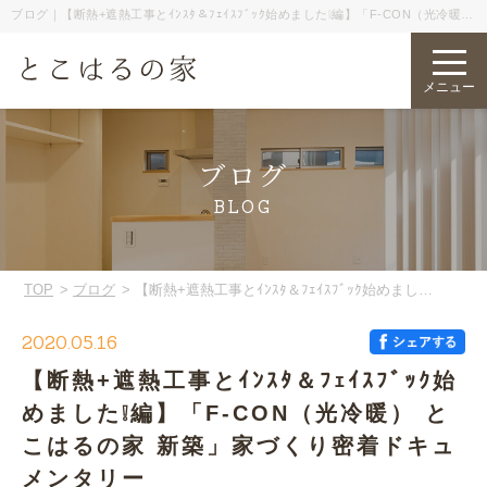
ブログ｜【断熱+遮熱工事とｲﾝｽﾀ＆ﾌｪｲｽﾌﾞｯｸ始めました❕編】「F-CON（光冷暖）
とこはるの家 新築」家づくり密着ドキュメンタリー
メニュー
ブログ
BLOG
TOP
ブログ
【断熱+遮熱工事とｲﾝｽﾀ＆ﾌｪｲｽﾌﾞｯｸ始めました❕編】「F-CON（光冷暖） とこはるの家 新築」家づくり密着ドキュメンタリー
2020.05.16
【断熱+遮熱工事とｲﾝｽﾀ＆ﾌｪｲｽﾌﾞｯｸ始
めました❕編】「F-CON（光冷暖） と
こはるの家 新築」家づくり密着ドキュ
メンタリー